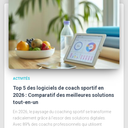
ACTIVITÉS
Top 5 des logiciels de coach sportif en
2026 : Comparatif des meilleures solutions
tout-en-un
En 2026, le paysage du coaching sportif se transforme
radicalement grâce à l’essor des solutions digitales.
Avec 89% des coachs professionnels qui utilisent