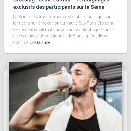
exclusifs des participants sur la Seine
La Seine s'est transformée en véritable stade aquatique
lors de la huitième édition du Nautic Sup Paris Crossing,
événement emblématique qui rassemble chaque année
des centaines de passionnés de Stand Up Paddle au
cœur de
Lire la suite