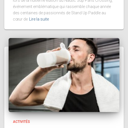
lors de la huitième édition du Nautic Sup Paris Crossing,
événement emblématique qui rassemble chaque année
des centaines de passionnés de Stand Up Paddle au
cœur de
Lire la suite
ACTIVITÉS