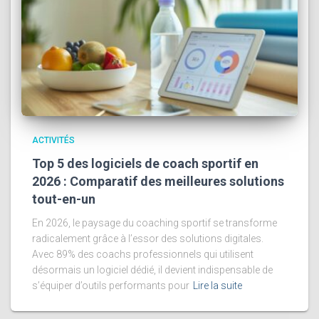
ACTIVITÉS
Top 5 des logiciels de coach sportif en
2026 : Comparatif des meilleures solutions
tout-en-un
En 2026, le paysage du coaching sportif se transforme
radicalement grâce à l’essor des solutions digitales.
Avec 89% des coachs professionnels qui utilisent
désormais un logiciel dédié, il devient indispensable de
s’équiper d’outils performants pour
Lire la suite