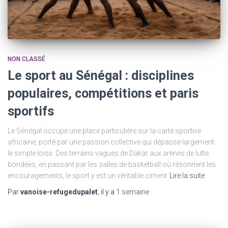
NON CLASSÉ
Le sport au Sénégal : disciplines
populaires, compétitions et paris
sportifs
Le Sénégal occupe une place particulière sur la carte sportive
africaine, porté par une passion collective qui dépasse largement
le simple loisir. Des terrains vagues de Dakar aux arènes de lutte
bondées, en passant par les salles de basketball où résonnent les
encouragements, le sport y est un véritable ciment
Lire la suite
Par
vanoise-refugedupalet
, il y a
1 semaine