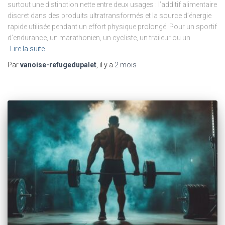
surtout une distinction nette entre deux usages : l’additif alimentaire
discret dans des produits ultratransformés et la source d’énergie
rapide utilisée pendant un effort physique prolongé. Pour un sportif
d’endurance, un marathonien, un cycliste, un traileur ou un
Lire la suite
Par
vanoise-refugedupalet
, il y a
2 mois