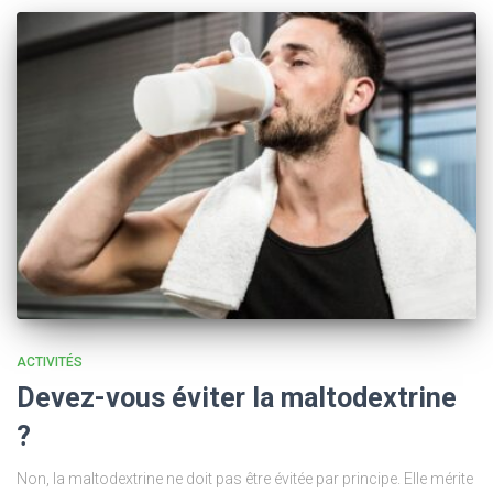
ACTIVITÉS
Devez-vous éviter la maltodextrine
?
Non, la maltodextrine ne doit pas être évitée par principe. Elle mérite