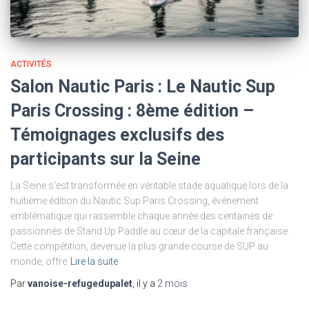
ACTIVITÉS
Salon Nautic Paris : Le Nautic Sup
Paris Crossing : 8ème édition –
Témoignages exclusifs des
participants sur la Seine
La Seine s'est transformée en véritable stade aquatique lors de la
huitième édition du Nautic Sup Paris Crossing, événement
emblématique qui rassemble chaque année des centaines de
passionnés de Stand Up Paddle au cœur de la capitale française.
Cette compétition, devenue la plus grande course de SUP au
monde, offre
Lire la suite
Par
vanoise-refugedupalet
, il y a
2 mois