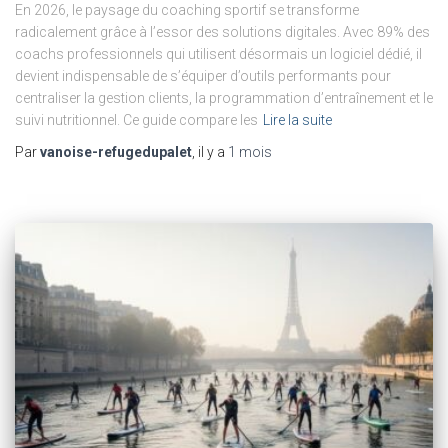
En 2026, le paysage du coaching sportif se transforme
radicalement grâce à l’essor des solutions digitales. Avec 89% des
coachs professionnels qui utilisent désormais un logiciel dédié, il
devient indispensable de s’équiper d’outils performants pour
centraliser la gestion clients, la programmation d’entraînement et le
suivi nutritionnel. Ce guide compare les
Lire la suite
Par
vanoise-refugedupalet
, il y a
1 mois