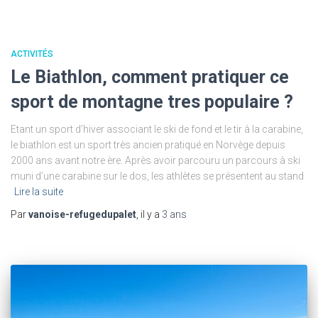
ACTIVITÉS
Le Biathlon, comment pratiquer ce
sport de montagne tres populaire ?
Etant un sport d’hiver associant le ski de fond et le tir à la carabine,
le biathlon est un sport très ancien pratiqué en Norvège depuis
2000 ans avant notre ère. Après avoir parcouru un parcours à ski
muni d’une carabine sur le dos, les athlètes se présentent au stand
Lire la suite
Par
vanoise-refugedupalet
, il y a
3 ans