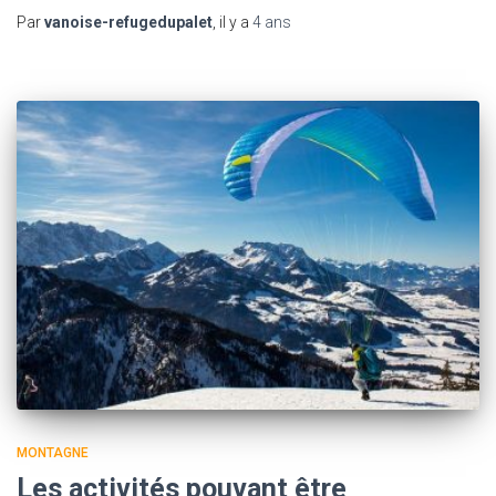
Par
vanoise-refugedupalet
, il y a
4 ans
MONTAGNE
Les activités pouvant être