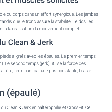
et muscles sollicités
ble du corps dans un effort synergique. Les jambes
tandis que le tronc assure la stabilité. Le dos, les
nt à la réalisation du mouvement complet.
du Clean & Jerk
, pieds alignés avec les épaules. Le premier temps
). Le second temps (jerk) utilise la force des
a tête, terminant par une position stable, bras et
n (épaulé)
du Clean & Jerk en haltérophilie et CrossFit. Ce