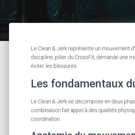
Le Clean & Jerk représente un mouvement d'h
discipline, pilier du CrossFit, demande une m
éviter les blessures.
Les fondamentaux du
Le Clean & Jerk se décompose en deux phases d
combinaison fait appel à des qualités physiqu
coordination.