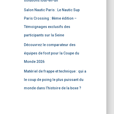
solutions tout-en-un
Salon Nautic Paris : Le Nautic Sup
Paris Crossing : 8ème édition –
Témoignages exclusifs des
participants sur la Seine
Découvrez le comparateur des
équipes de foot pour la Coupe du
Monde 2026
Matériel de frappe et technique : qui a
le coup de poing le plus puissant du
monde dans l’histoire de la boxe ?