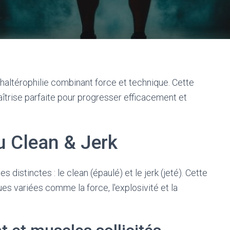
altérophilie combinant force et technique. Cette
aîtrise parfaite pour progresser efficacement et
 Clean & Jerk
istinctes : le clean (épaulé) et le jerk (jeté). Cette
es variées comme la force, l'explosivité et la