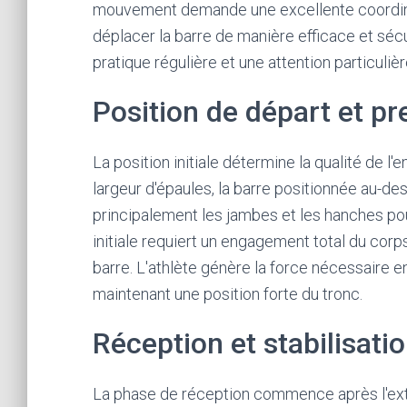
mouvement demande une excellente coordina
déplacer la barre de manière efficace et séc
pratique régulière et une attention particul
Position de départ et pr
La position initiale détermine la qualité de
largeur d'épaules, la barre positionnée au-d
principalement les jambes et les hanches po
initiale requiert un engagement total du corps
barre. L'athlète génère la force nécessaire 
maintenant une position forte du tronc.
Réception et stabilisatio
La phase de réception commence après l'exte