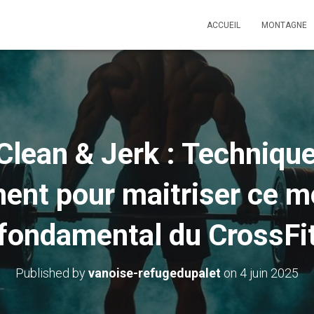
ACCUEIL
MONTAGNE
Clean & Jerk : Technique
ment pour maitriser ce 
fondamental du CrossFi
Published by
vanoise-refugedupalet
on
4 juin 2025