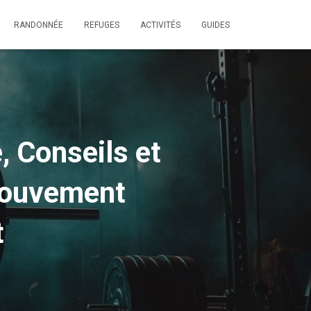
RANDONNÉE
REFUGES
ACTIVITÉS
GUIDES
, Conseils et
mouvement
t