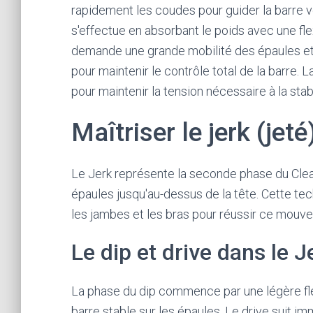
rapidement les coudes pour guider la barre ver
s'effectue en absorbant le poids avec une fl
demande une grande mobilité des épaules et d
pour maintenir le contrôle total de la barre. 
pour maintenir la tension nécessaire à la stabi
Maîtriser le jerk (jeté
Le Jerk représente la seconde phase du Clean 
épaules jusqu'au-dessus de la tête. Cette t
les jambes et les bras pour réussir ce mouve
Le dip et drive dans le J
La phase du dip commence par une légère flex
barre stable sur les épaules. Le drive suit 