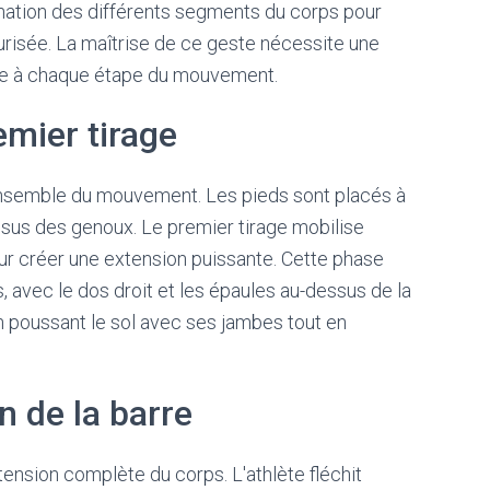
tion des différents segments du corps pour
urisée. La maîtrise de ce geste nécessite une
ière à chaque étape du mouvement.
emier tirage
 l'ensemble du mouvement. Les pieds sont placés à
essus des genoux. Le premier tirage mobilise
ur créer une extension puissante. Cette phase
, avec le dos droit et les épaules au-dessus de la
en poussant le sol avec ses jambes tout en
n de la barre
nsion complète du corps. L'athlète fléchit