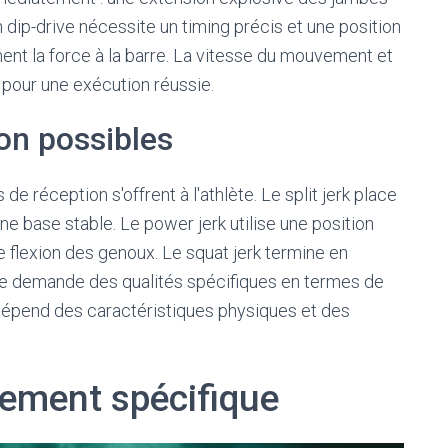
on dip-drive nécessite un timing précis et une position
ent la force à la barre. La vitesse du mouvement et
 pour une exécution réussie.
on possibles
 de réception s'offrent à l'athlète. Le split jerk place
une base stable. Le power jerk utilise une position
e flexion des genoux. Le squat jerk termine en
te demande des qualités spécifiques en termes de
n dépend des caractéristiques physiques et des
ement spécifique