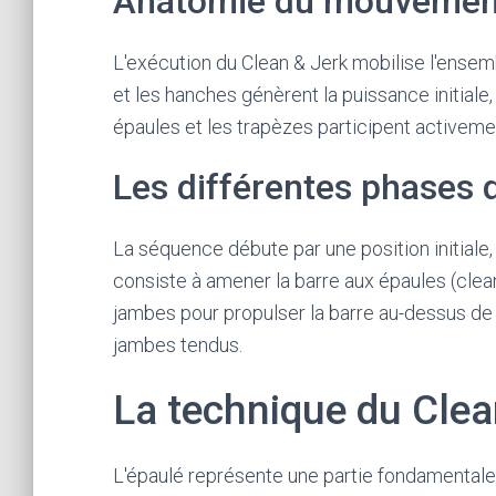
Anatomie du mouvement 
L'exécution du Clean & Jerk mobilise l'ensem
et les hanches génèrent la puissance initiale, 
épaules et les trapèzes participent activeme
Les différentes phases 
La séquence débute par une position initiale
consiste à amener la barre aux épaules (clean
jambes pour propulser la barre au-dessus de l
jambes tendus.
La technique du Clea
L'épaulé représente une partie fondamentale 