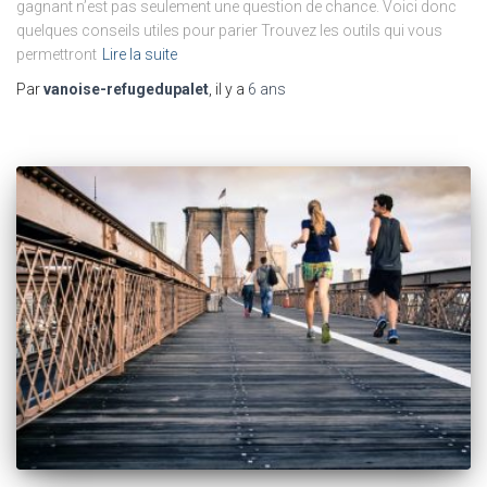
gagnant n’est pas seulement une question de chance. Voici donc
quelques conseils utiles pour parier Trouvez les outils qui vous
permettront
Lire la suite
Par
vanoise-refugedupalet
, il y a
6 ans