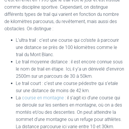
comme discipline sportive. Cependant, on distingue
différents types de trail qui varient en fonction du nombre
de kilomètres parcourus, du revêtement, mais aussi des
obstacles. On distingue :
L’ultra trail : c’est une course qui co’siste à parcourir
une distance se près de 100 kilomètres comme le
trail du Mont Blanc.
Le trail moyenne distance : il est encore connue sous
le nom de trail en étape. Ici, il y’a un dénivelé d’environ
2500m sur un parcours de 30 à 50km.
Le trail court : c’est une course pédestre qui s’etale
sur une distance de moins de 42 km.
La
course en montagne
: il s’agit ici d’une course qui
se deroule sur les sentiers en montagne, où on a des
montés et/ou des descentes. On peut atteindre la
sommet d’une montagne ou un refuge pour athlètes.
La distance parcourue ici varie entre 10 et 30km.