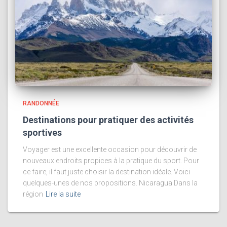
RANDONNÉE
Destinations pour pratiquer des activités
sportives
Voyager est une excellente occasion pour découvrir de
nouveaux endroits propices à la pratique du sport. Pour
ce faire, il faut juste choisir la destination idéale. Voici
quelques-unes de nos propositions. Nicaragua Dans la
région
Lire la suite