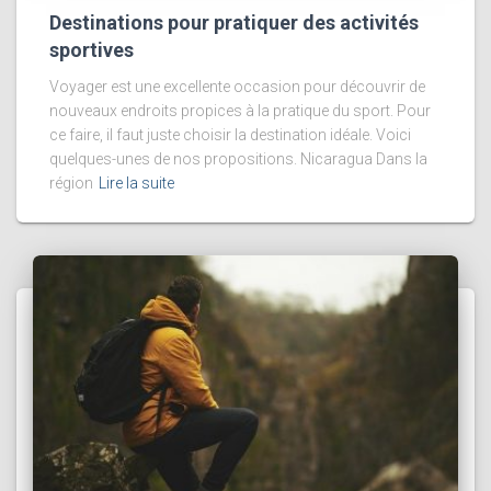
Destinations pour pratiquer des activités
sportives
Voyager est une excellente occasion pour découvrir de
nouveaux endroits propices à la pratique du sport. Pour
ce faire, il faut juste choisir la destination idéale. Voici
quelques-unes de nos propositions. Nicaragua Dans la
région
Lire la suite