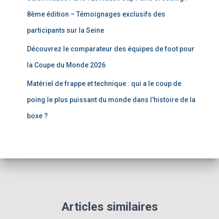
8ème édition – Témoignages exclusifs des
participants sur la Seine
Découvrez le comparateur des équipes de foot pour
la Coupe du Monde 2026
Matériel de frappe et technique : qui a le coup de
poing le plus puissant du monde dans l’histoire de la
boxe ?
Articles similaires