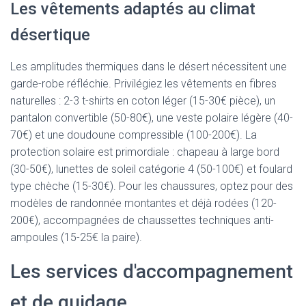
Les vêtements adaptés au climat
désertique
Les amplitudes thermiques dans le désert nécessitent une
garde-robe réfléchie. Privilégiez les vêtements en fibres
naturelles : 2-3 t-shirts en coton léger (15-30€ pièce), un
pantalon convertible (50-80€), une veste polaire légère (40-
70€) et une doudoune compressible (100-200€). La
protection solaire est primordiale : chapeau à large bord
(30-50€), lunettes de soleil catégorie 4 (50-100€) et foulard
type chèche (15-30€). Pour les chaussures, optez pour des
modèles de randonnée montantes et déjà rodées (120-
200€), accompagnées de chaussettes techniques anti-
ampoules (15-25€ la paire).
Les services d'accompagnement
et de guidage