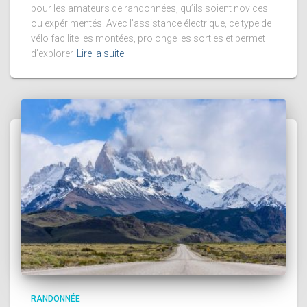
pour les amateurs de randonnées, qu’ils soient novices
ou expérimentés. Avec l’assistance électrique, ce type de
vélo facilite les montées, prolonge les sorties et permet
d’explorer
Lire la suite
RANDONNÉE