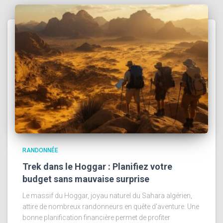
RANDONNÉE
Trek dans le Hoggar : Planifiez votre
budget sans mauvaise surprise
Le massif du Hoggar, joyau naturel du Sahara algérien,
attire de nombreux randonneurs en quête d'aventure. Une
bonne planification financière permet de profiter