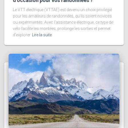
d’occasion pour vos randonnées ?
Le VTT électrique (VTTAE) est devenu un choix privilégié
pour les amateurs de randonnées, qu’ils soient novices
ou expérimentés. Avec l’assistance électrique, ce type de
vélo facilite les montées, prolonge les sorties et permet
d’explorer
Lire la suite