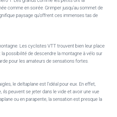
uméro 1. Les grands comme les petits ont la
journée comme en soirée. Grimper jusqu’au sommet de
gnifique paysage qu’offrent ces immenses tas de
a montagne. Les cyclistes VTT trouvent bien leur place
t la possibilité de descendre la montagne à vélo sur
arde pour les amateurs de sensations fortes.
es, le deltaplane est l’idéal pour eux. En effet,
 ils peuvent se jeter dans le vide et avoir une vue
aplane ou en parapente, la sensation est presque la