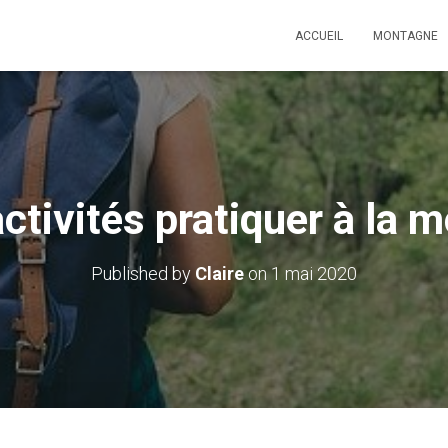
ACCUEIL
MONTAGNE
activités pratiquer à la 
Published by
Claire
on
1 mai 2020