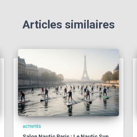
Articles similaires
ACTIVITÉS
Salon Nautic Paris : Le Nautic Sup