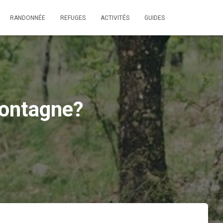
RANDONNÉE
REFUGES
ACTIVITÉS
GUIDES
montagne?