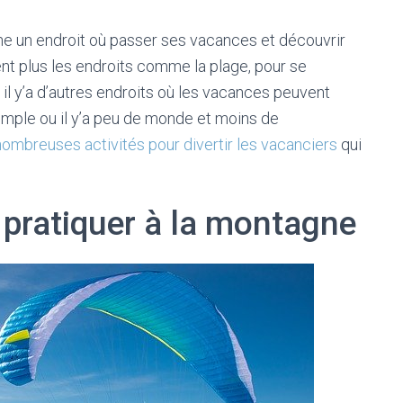
e un endroit où passer ses vacances et découvrir
ent plus les endroits comme la plage, pour se
il y’a d’autres endroits où les vacances peuvent
emple ou il y’a peu de monde et moins de
nombreuses activités pour divertir les vacanciers
qui
 pratiquer à la montagne