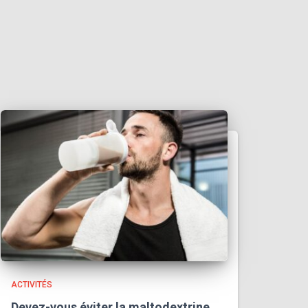
ACTIVITÉS
Devez-vous éviter la maltodextrine