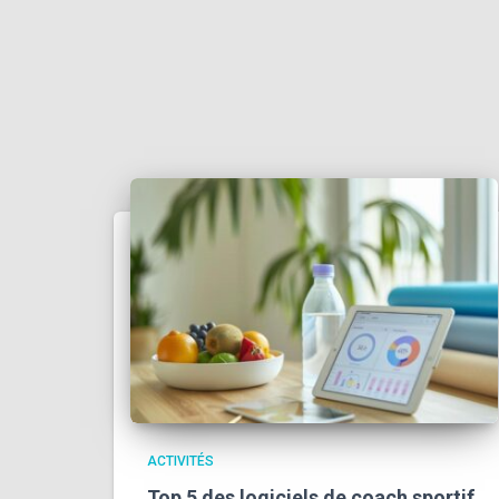
ACTIVITÉS
Top 5 des logiciels de coach sportif