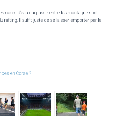
les cours d’eau qui passe entre les montagne sont
rafting. Il suffit juste de se laisser emporter par le
ances en Corse ?