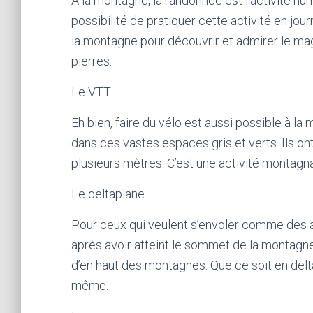
À la montagne, la randonnée est l’activité n
possibilité de pratiquer cette activité en 
la montagne pour découvrir et admirer le ma
pierres.
Le VTT
Eh bien, faire du vélo est aussi possible à l
dans ces vastes espaces gris et verts. Ils on
plusieurs mètres. C’est une activité montagn
Le deltaplane
Pour ceux qui veulent s’envoler comme des aigl
après avoir atteint le sommet de la montagne,
d’en haut des montagnes. Que ce soit en delt
même.