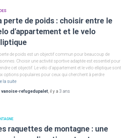
DES
a perte de poids : choisir entre le
elo d’appartement et le velo
lliptique
perte de poids est un objectif commun pour beaucoup de
sonnes. Choisir une activité sportive adaptée est essentiel pour
eindre cet objectif. Le vélo d’appartement et le vélo elliptique sont
x options populaires pour ceux qui cherchent à perdre
e la suite
r
vanoise-refugedupalet
, il y a
3 ans
NTAGNE
es raquettes de montagne : une