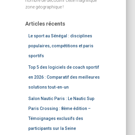
nombre de découvrir cette magnifique
zone géographique !
Articles récents
Le sport au Sénégal : disciplines
populaires, compétitions et paris
sportifs
Top 5 des logiciels de coach sportif
en 2026 : Comparatif des meilleures
solutions tout-en-un
Salon Nautic Paris : Le Nautic Sup
Paris Crossing : 8ème édition –
Témoignages exclusifs des
participants sur la Seine